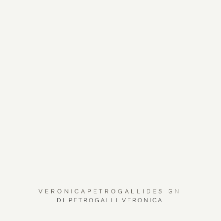
VERONICAPETROGALLI
DESIGN
DI PETROGALLI VERONICA