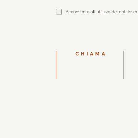
Acconsento all'utilizzo dei dati inser
CHIAMA
345590083
6